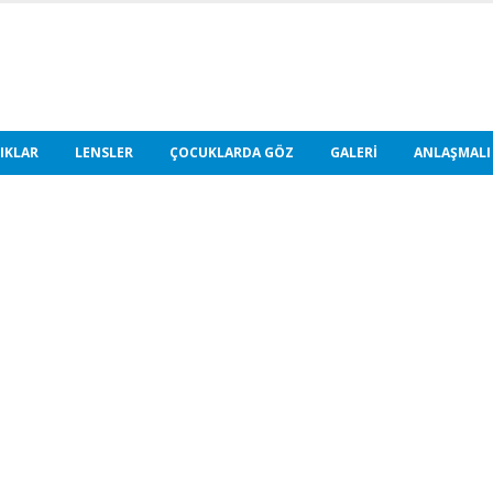
IKLAR
LENSLER
ÇOCUKLARDA GÖZ
GALERI
ANLAŞMALI