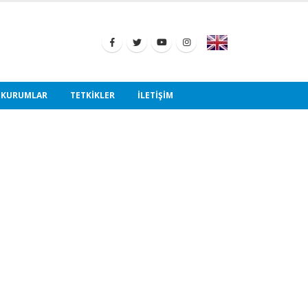
 KURUMLAR
TETKIKLER
İLETIŞIM