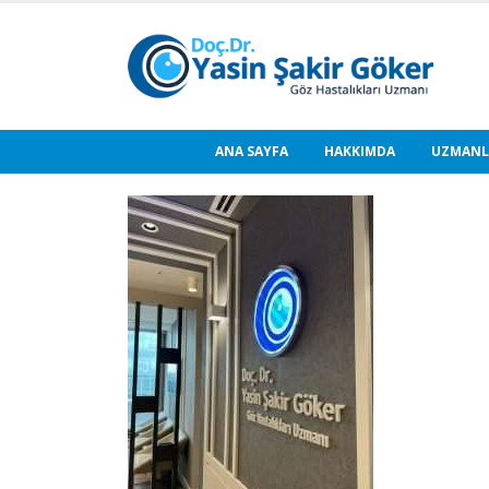
ANA SAYFA
HAKKIMDA
UZMANL