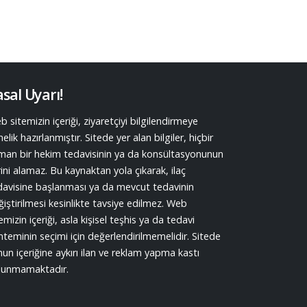
sal Uyarı!
 sitemizin içeriği, ziyaretçiyi bilgilendirmeye
elik hazırlanmıştır. Sitede yer alan bilgiler, hiçbir
man bir hekim tedavisinin ya da konsültasyonunun
ini alamaz. Bu kaynaktan yola çıkarak, ilaç
davisine başlanması ya da mevcut tedavinin
ğiştirilmesi kesinlikte tavsiye edilmez. Web
emizin içeriği, asla kişisel teşhis ya da tedavi
nteminin seçimi için değerlendirilmemelidir. Sitede
un içeriğine aykırı ilan ve reklam yapma kastı
lunmamaktadır.