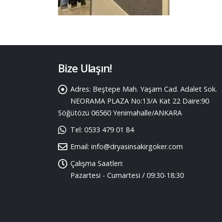
Bize Ulaşın!
Adres:
Beştepe Mah. Yaşam Cad. Adalet Sok.
NEORAMA PLAZA No:13/A Kat 22 Daire:90
Söğütözü 06560 Yenimahalle/ANKARA
Tel:
0533 479 01 84
Email:
info@dryasinsakirgoker.com
Çalışma Saatleri:
Pazartesi - Cumartesi / 09:30-18:30